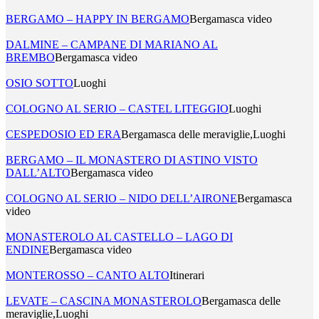
BERGAMO – HAPPY IN BERGAMO
Bergamasca video
DALMINE – CAMPANE DI MARIANO AL
BREMBO
Bergamasca video
OSIO SOTTO
Luoghi
COLOGNO AL SERIO – CASTEL LITEGGIO
Luoghi
CESPEDOSIO ED ERA
Bergamasca delle meraviglie,Luoghi
BERGAMO – IL MONASTERO DI ASTINO VISTO
DALL’ALTO
Bergamasca video
COLOGNO AL SERIO – NIDO DELL’AIRONE
Bergamasca
video
MONASTEROLO AL CASTELLO – LAGO DI
ENDINE
Bergamasca video
MONTEROSSO – CANTO ALTO
Itinerari
LEVATE – CASCINA MONASTEROLO
Bergamasca delle
meraviglie,Luoghi