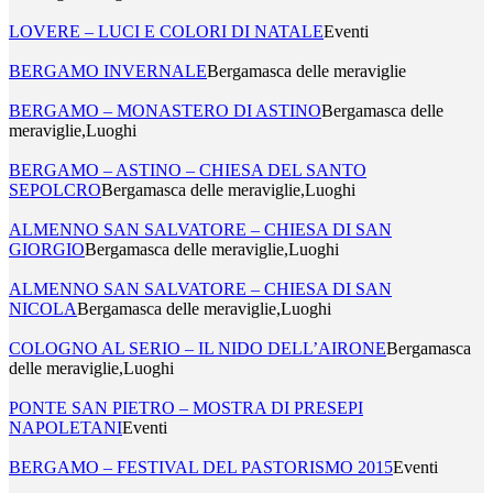
LOVERE – LUCI E COLORI DI NATALE
Eventi
BERGAMO INVERNALE
Bergamasca delle meraviglie
BERGAMO – MONASTERO DI ASTINO
Bergamasca delle
meraviglie,Luoghi
BERGAMO – ASTINO – CHIESA DEL SANTO
SEPOLCRO
Bergamasca delle meraviglie,Luoghi
ALMENNO SAN SALVATORE – CHIESA DI SAN
GIORGIO
Bergamasca delle meraviglie,Luoghi
ALMENNO SAN SALVATORE – CHIESA DI SAN
NICOLA
Bergamasca delle meraviglie,Luoghi
COLOGNO AL SERIO – IL NIDO DELL’AIRONE
Bergamasca
delle meraviglie,Luoghi
PONTE SAN PIETRO – MOSTRA DI PRESEPI
NAPOLETANI
Eventi
BERGAMO – FESTIVAL DEL PASTORISMO 2015
Eventi