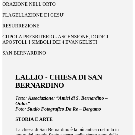
ORAZIONE NELL'ORTO
FLAGELLAZIONE DI GESU'
RESURREZIONE
CUPOLA PRESBITERIO - ASCENSIONE, DODICI
APOSTOLI, I SIMBOLI DEI 4 EVANGELISTI
SAN BERNARDINO
LALLIO - CHIESA DI SAN
BERNARDINO
Testo:
Associazione: “Amici di S. Bernardino –
Onlus”
Foto:
Studio Fotografico Da Re – Bergamo
STORIA E ARTE
La chiesa di San Bernardino è la più antica costruita in
onore del grande Santo senese, nello stesso anno della