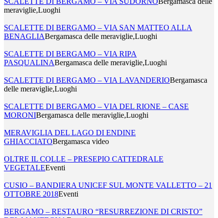
SCALETTE DI BERGAMO – VIA SUDORNO
Bergamasca delle
meraviglie,Luoghi
SCALETTE DI BERGAMO – VIA SAN MATTEO ALLA
BENAGLIA
Bergamasca delle meraviglie,Luoghi
SCALETTE DI BERGAMO – VIA RIPA
PASQUALINA
Bergamasca delle meraviglie,Luoghi
SCALETTE DI BERGAMO – VIA LAVANDERIO
Bergamasca
delle meraviglie,Luoghi
SCALETTE DI BERGAMO – VIA DEL RIONE – CASE
MORONI
Bergamasca delle meraviglie,Luoghi
MERAVIGLIA DEL LAGO DI ENDINE
GHIACCIATO
Bergamasca video
OLTRE IL COLLE – PRESEPIO CATTEDRALE
VEGETALE
Eventi
CUSIO – BANDIERA UNICEF SUL MONTE VALLETTO – 21
OTTOBRE 2018
Eventi
BERGAMO – RESTAURO “RESURREZIONE DI CRISTO”