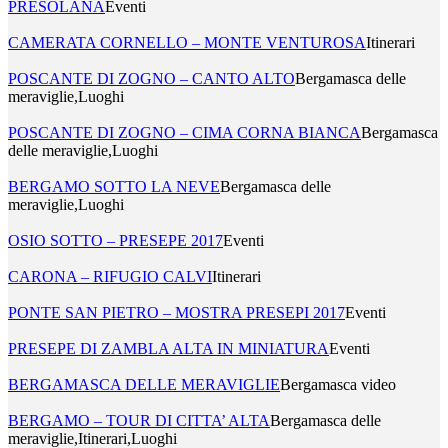
PRESOLANA
Eventi
CAMERATA CORNELLO – MONTE VENTUROSA
Itinerari
POSCANTE DI ZOGNO – CANTO ALTO
Bergamasca delle
meraviglie,Luoghi
POSCANTE DI ZOGNO – CIMA CORNA BIANCA
Bergamasca
delle meraviglie,Luoghi
BERGAMO SOTTO LA NEVE
Bergamasca delle
meraviglie,Luoghi
OSIO SOTTO – PRESEPE 2017
Eventi
CARONA – RIFUGIO CALVI
Itinerari
PONTE SAN PIETRO – MOSTRA PRESEPI 2017
Eventi
PRESEPE DI ZAMBLA ALTA IN MINIATURA
Eventi
BERGAMASCA DELLE MERAVIGLIE
Bergamasca video
BERGAMO – TOUR DI CITTA’ ALTA
Bergamasca delle
meraviglie,Itinerari,Luoghi