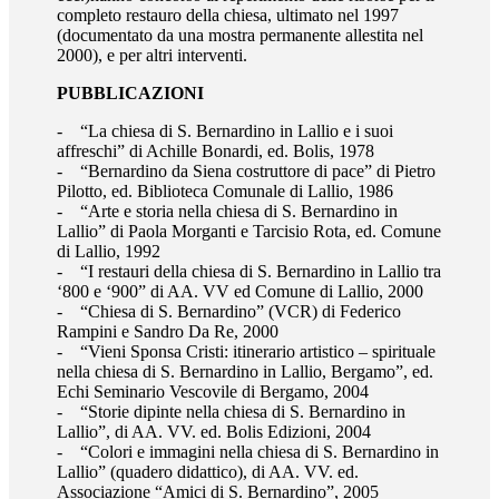
completo restauro della chiesa, ultimato nel 1997
(documentato da una mostra permanente allestita nel
2000), e per altri interventi.
PUBBLICAZIONI
- “La chiesa di S. Bernardino in Lallio e i suoi
affreschi” di Achille Bonardi, ed. Bolis, 1978
- “Bernardino da Siena costruttore di pace” di Pietro
Pilotto, ed. Biblioteca Comunale di Lallio, 1986
- “Arte e storia nella chiesa di S. Bernardino in
Lallio” di Paola Morganti e Tarcisio Rota, ed. Comune
di Lallio, 1992
- “I restauri della chiesa di S. Bernardino in Lallio tra
‘800 e ‘900” di AA. VV ed Comune di Lallio, 2000
- “Chiesa di S. Bernardino” (VCR) di Federico
Rampini e Sandro Da Re, 2000
- “Vieni Sponsa Cristi: itinerario artistico – spirituale
nella chiesa di S. Bernardino in Lallio, Bergamo”, ed.
Echi Seminario Vescovile di Bergamo, 2004
- “Storie dipinte nella chiesa di S. Bernardino in
Lallio”, di AA. VV. ed. Bolis Edizioni, 2004
- “Colori e immagini nella chiesa di S. Bernardino in
Lallio” (quadero didattico), di AA. VV. ed.
Associazione “Amici di S. Bernardino”, 2005