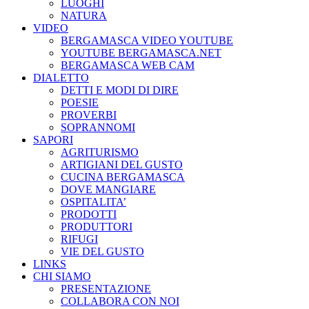
LUOGHI
NATURA
VIDEO
BERGAMASCA VIDEO YOUTUBE
YOUTUBE BERGAMASCA.NET
BERGAMASCA WEB CAM
DIALETTO
DETTI E MODI DI DIRE
POESIE
PROVERBI
SOPRANNOMI
SAPORI
AGRITURISMO
ARTIGIANI DEL GUSTO
CUCINA BERGAMASCA
DOVE MANGIARE
OSPITALITA’
PRODOTTI
PRODUTTORI
RIFUGI
VIE DEL GUSTO
LINKS
CHI SIAMO
PRESENTAZIONE
COLLABORA CON NOI