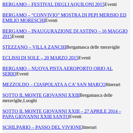
BERGAMO – FESTIVAL DEGLI AQUILONI 2015
Eventi
BERGAMO – “CONVIVIO” MOSTRA DI PEPI MERISIO ED
EMILIO MORESCHI
Eventi
BERGAMO – INAUGURAZIONE DI ASTINO – 16 MAGGIO
2015
Eventi
STEZZANO – VILLA ZANCHI
Bergamasca delle meraviglie
ECLISSI DI SOLE – 20 MARZO 2015
Eventi
BERGAMO – NUOVA PISTA AEROPORTO ORIO AL
SERIO
Eventi
MEZZOLDO – CIASPOLATA A CA’ SAN MARCO
Itinerari
SOTTO IL MONTE GIOVANNI XXIII
Bergamasca delle
meraviglie,Luoghi
SOTTO IL MONTE GIOVANNI XXIII – 27 APRILE 2014 –
PAPA GIOVANNI XXIII SANTO
Eventi
SCHILPARIO – PASSO DEL VIVIONE
Itinerari