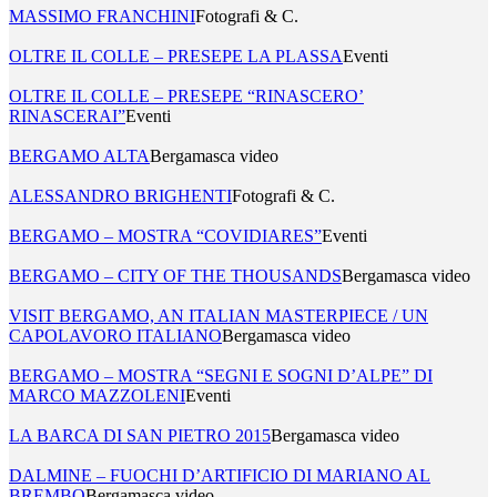
MASSIMO FRANCHINI
Fotografi & C.
OLTRE IL COLLE – PRESEPE LA PLASSA
Eventi
OLTRE IL COLLE – PRESEPE “RINASCERO’
RINASCERAI”
Eventi
BERGAMO ALTA
Bergamasca video
ALESSANDRO BRIGHENTI
Fotografi & C.
BERGAMO – MOSTRA “COVIDIARES”
Eventi
BERGAMO – CITY OF THE THOUSANDS
Bergamasca video
VISIT BERGAMO, AN ITALIAN MASTERPIECE / UN
CAPOLAVORO ITALIANO
Bergamasca video
BERGAMO – MOSTRA “SEGNI E SOGNI D’ALPE” DI
MARCO MAZZOLENI
Eventi
LA BARCA DI SAN PIETRO 2015
Bergamasca video
DALMINE – FUOCHI D’ARTIFICIO DI MARIANO AL
BREMBO
Bergamasca video