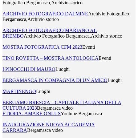
Fotografico Bergamasca,Archivio storico
ARCHIVIO FOTOGRAFICO DALMINE
Archivio Fotografico
Bergamasca,Archivio storico
ARCHIVIO FOTOGRAFICO MARIANO AL
BREMBO
Archivio Fotografico Bergamasca,Archivio storico
MOSTRA FOTOGRAFICA CFM 2023
Eventi
TINO ROVETTA – MOSTRA ANTOLOGICA
Eventi
I PINOCCHI DI MAURO
Luoghi
BERGAMASCA IN COMPAGNIA DI UN AMICO
Luoghi
MARTINENGO
Luoghi
BERGAMO BRESCIA – CAPITALE ITALIANA DELLA
CULTURA 2023
Bergamasca video
ETIOPIA- AMARE ONLUS
Youtube Bergamasca
INAUGURAZIONE NUOVA ACCADEMIA
CARRARA
Bergamasca video