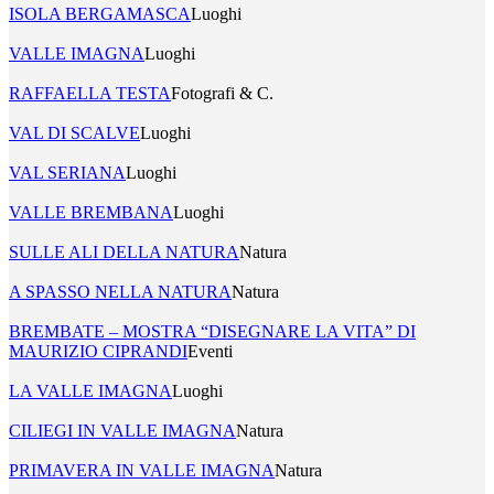
ISOLA BERGAMASCA
Luoghi
VALLE IMAGNA
Luoghi
RAFFAELLA TESTA
Fotografi & C.
VAL DI SCALVE
Luoghi
VAL SERIANA
Luoghi
VALLE BREMBANA
Luoghi
SULLE ALI DELLA NATURA
Natura
A SPASSO NELLA NATURA
Natura
BREMBATE – MOSTRA “DISEGNARE LA VITA” DI
MAURIZIO CIPRANDI
Eventi
LA VALLE IMAGNA
Luoghi
CILIEGI IN VALLE IMAGNA
Natura
PRIMAVERA IN VALLE IMAGNA
Natura