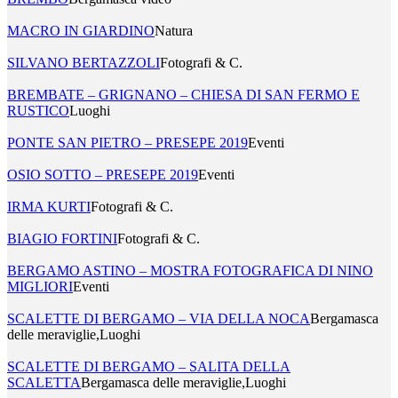
MACRO IN GIARDINO
Natura
SILVANO BERTAZZOLI
Fotografi & C.
BREMBATE – GRIGNANO – CHIESA DI SAN FERMO E
RUSTICO
Luoghi
PONTE SAN PIETRO – PRESEPE 2019
Eventi
OSIO SOTTO – PRESEPE 2019
Eventi
IRMA KURTI
Fotografi & C.
BIAGIO FORTINI
Fotografi & C.
BERGAMO ASTINO – MOSTRA FOTOGRAFICA DI NINO
MIGLIORI
Eventi
SCALETTE DI BERGAMO – VIA DELLA NOCA
Bergamasca
delle meraviglie,Luoghi
SCALETTE DI BERGAMO – SALITA DELLA
SCALETTA
Bergamasca delle meraviglie,Luoghi