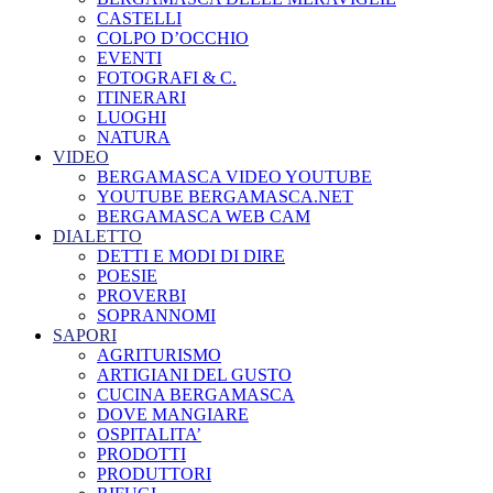
CASTELLI
COLPO D’OCCHIO
EVENTI
FOTOGRAFI & C.
ITINERARI
LUOGHI
NATURA
VIDEO
BERGAMASCA VIDEO YOUTUBE
YOUTUBE BERGAMASCA.NET
BERGAMASCA WEB CAM
DIALETTO
DETTI E MODI DI DIRE
POESIE
PROVERBI
SOPRANNOMI
SAPORI
AGRITURISMO
ARTIGIANI DEL GUSTO
CUCINA BERGAMASCA
DOVE MANGIARE
OSPITALITA’
PRODOTTI
PRODUTTORI