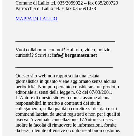
Comune di Lallio tel. 035/2059022 – fax 035/200729
Parrocchia di Lallio tel. E fax 035/691078
MAPPA DI LALLIO
_________________________________________
Vuoi collaborare con noi? Hai foto, video, notizie,
curiosità? Scrivi a
: info@bergamasca.net
________________________________________
Questo sito web non rappresenta una testata
giornalistica in quanto viene aggiornato senza alcuna
periodicità. Non può pertanto considerarsi un prodotto
editoriale ai sensi della legge n. 62 del 07/03/2001.
L’Autore di questo sito web non si assume alcuna
responsabilità in merito a contenuti dei siti in
collegamento, sulla qualità o correttezza dei dati e sui
commenti lasciati da utenti registrati e non per i quali si
riserva l’eventuale cancellazione. L’Autore si riserva
inoltre la facoltà di rimuovere le informazioni, fornite
da terzi, ritenute offensive o contrarie al buon costume.