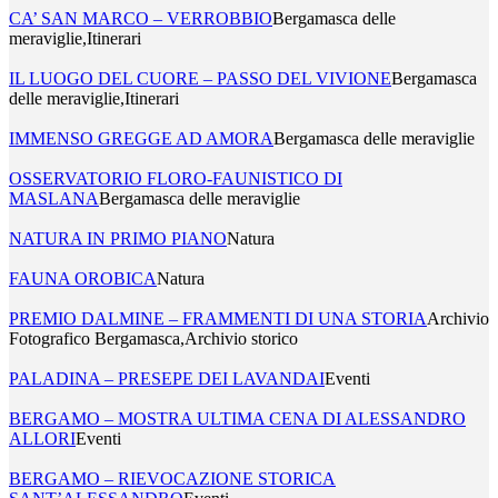
CA’ SAN MARCO – VERROBBIO
Bergamasca delle
meraviglie,Itinerari
IL LUOGO DEL CUORE – PASSO DEL VIVIONE
Bergamasca
delle meraviglie,Itinerari
IMMENSO GREGGE AD AMORA
Bergamasca delle meraviglie
OSSERVATORIO FLORO-FAUNISTICO DI
MASLANA
Bergamasca delle meraviglie
NATURA IN PRIMO PIANO
Natura
FAUNA OROBICA
Natura
PREMIO DALMINE – FRAMMENTI DI UNA STORIA
Archivio
Fotografico Bergamasca,Archivio storico
PALADINA – PRESEPE DEI LAVANDAI
Eventi
BERGAMO – MOSTRA ULTIMA CENA DI ALESSANDRO
ALLORI
Eventi
BERGAMO – RIEVOCAZIONE STORICA