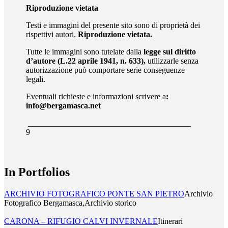
Riproduzione vietata
Testi e immagini del presente sito sono di proprietà dei
rispettivi autori.
Riproduzione vietata.
Tutte le immagini sono tutelate dalla
legge sul diritto
d’autore (L.22 aprile 1941, n. 633),
utilizzarle senza
autorizzazione può comportare serie conseguenze
legali.
Eventuali richieste e informazioni scrivere a
:
info@bergamasca.net
________________________________________
9
In Portfolios
ARCHIVIO FOTOGRAFICO PONTE SAN PIETRO
Archivio
Fotografico Bergamasca,Archivio storico
CARONA – RIFUGIO CALVI INVERNALE
Itinerari