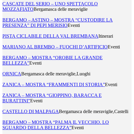
CASCATE DEL SERIO – UNO SPETTACOLO
MOZZAFIATO
Bergamasca delle meraviglie
BERGAMO – ASTINO – MOSTRA “CUSTODIRE LA
PRESENZA” DI PEPI MERISIO
Eventi
PISTA CICLABILE DELLA VAL BREMBANA
Itinerari
MARIANO AL BREMBO – FUOCHI D’ARTIFICIO
Eventi
BERGAMO – MOSTRA “OROBIE LA GRANDE
BELLEZZA”
Eventi
ORNICA
Bergamasca delle meraviglie,Luoghi
ZANICA – MOSTRA “FRAMMENTI DI STORIA”
Eventi
ZANICA – MOSTRA “GIOPPINO, BARACCA E
BURATTINI”
Eventi
CASTELLO DI MALPAGA
Bergamasca delle meraviglie,Castelli
BERGAMO – MOSTRA “PALMA IL VECCHIO. LO
SGUARDO DELLA BELLEZZA”
Eventi