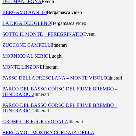
DEL MANTEGNA
Eventi
BERGAMO ANNI 60
Bergamasca video
LA DIGA DEL GLENO
Bergamasca video
SOTTO IL MONTE – PEREGRINATIO
Eventi
ZUCCONE CAMPELLI
Itinerari
MORNICO AL SERIO
Luoghi
MONTE LINZONE
Itinerari
PASSO DELLA PRESOLANA – MONTE VISOLO
Itinerari
PARCO DEL BASSO CORSO DEL FIUME BREMBO –
ITINERARIO 2
Itinerari
PARCO DEL BASSO CORSO DEL FIUME BREMBO –
ITINERARIO 1
Itinerari
GROMO – RIFUGIO VODALA
Itinerari
BERGAMO – MOSTRA CORDATA DELLA