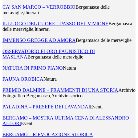
CA’ SAN MARCO – VERROBBIO
Bergamasca delle
meraviglie,Itinerari
IL LUOGO DEL CUORE – PASSO DEL VIVIONE
Bergamasca
delle meraviglie,Itinerari
IMMENSO GREGGE AD AMORA
Bergamasca delle meraviglie
OSSERVATORIO FLORO-FAUNISTICO DI
MASLANA
Bergamasca delle meraviglie
NATURA IN PRIMO PIANO
Natura
FAUNA OROBICA
Natura
PREMIO DALMINE – FRAMMENTI DI UNA STORIA
Archivio
Fotografico Bergamasca,Archivio storico
PALADINA – PRESEPE DEI LAVANDAI
Eventi
BERGAMO – MOSTRA ULTIMA CENA DI ALESSANDRO
ALLORI
Eventi
BERGAMO – RIEVOCAZIONE STORICA