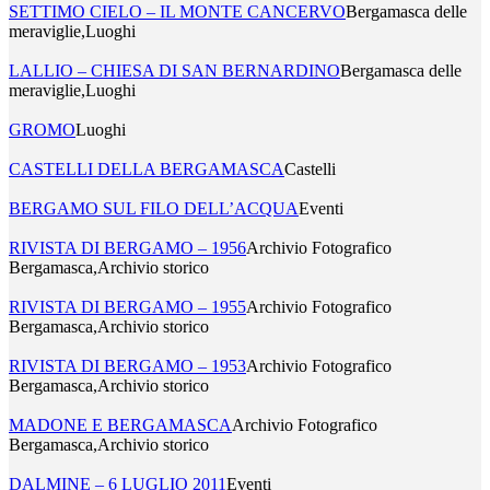
SETTIMO CIELO – IL MONTE CANCERVO
Bergamasca delle
meraviglie,Luoghi
LALLIO – CHIESA DI SAN BERNARDINO
Bergamasca delle
meraviglie,Luoghi
GROMO
Luoghi
CASTELLI DELLA BERGAMASCA
Castelli
BERGAMO SUL FILO DELL’ACQUA
Eventi
RIVISTA DI BERGAMO – 1956
Archivio Fotografico
Bergamasca,Archivio storico
RIVISTA DI BERGAMO – 1955
Archivio Fotografico
Bergamasca,Archivio storico
RIVISTA DI BERGAMO – 1953
Archivio Fotografico
Bergamasca,Archivio storico
MADONE E BERGAMASCA
Archivio Fotografico
Bergamasca,Archivio storico
DALMINE – 6 LUGLIO 2011
Eventi