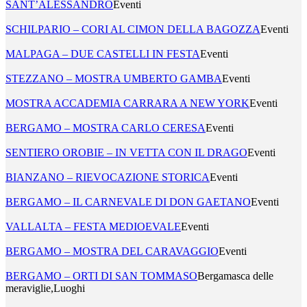
SANT’ALESSANDRO
Eventi
SCHILPARIO – CORI AL CIMON DELLA BAGOZZA
Eventi
MALPAGA – DUE CASTELLI IN FESTA
Eventi
STEZZANO – MOSTRA UMBERTO GAMBA
Eventi
MOSTRA ACCADEMIA CARRARA A NEW YORK
Eventi
BERGAMO – MOSTRA CARLO CERESA
Eventi
SENTIERO OROBIE – IN VETTA CON IL DRAGO
Eventi
BIANZANO – RIEVOCAZIONE STORICA
Eventi
BERGAMO – IL CARNEVALE DI DON GAETANO
Eventi
VALLALTA – FESTA MEDIOEVALE
Eventi
BERGAMO – MOSTRA DEL CARAVAGGIO
Eventi
BERGAMO – ORTI DI SAN TOMMASO
Bergamasca delle
meraviglie,Luoghi