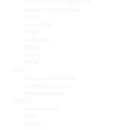
ARCHIVIO FOTOGRAFICO BERGAMASCA
BERGAMASCA DELLE MERAVIGLIE
CASTELLI
COLPO D’OCCHIO
EVENTI
FOTOGRAFI & C.
ITINERARI
LUOGHI
NATURA
VIDEO
BERGAMASCA VIDEO YOUTUBE
YOUTUBE BERGAMASCA.NET
BERGAMASCA WEB CAM
DIALETTO
DETTI E MODI DI DIRE
POESIE
PROVERBI