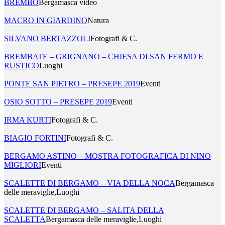
BREMBO
Bergamasca video
MACRO IN GIARDINO
Natura
SILVANO BERTAZZOLI
Fotografi & C.
BREMBATE – GRIGNANO – CHIESA DI SAN FERMO E
RUSTICO
Luoghi
PONTE SAN PIETRO – PRESEPE 2019
Eventi
OSIO SOTTO – PRESEPE 2019
Eventi
IRMA KURTI
Fotografi & C.
BIAGIO FORTINI
Fotografi & C.
BERGAMO ASTINO – MOSTRA FOTOGRAFICA DI NINO
MIGLIORI
Eventi
SCALETTE DI BERGAMO – VIA DELLA NOCA
Bergamasca
delle meraviglie,Luoghi
SCALETTE DI BERGAMO – SALITA DELLA
SCALETTA
Bergamasca delle meraviglie,Luoghi