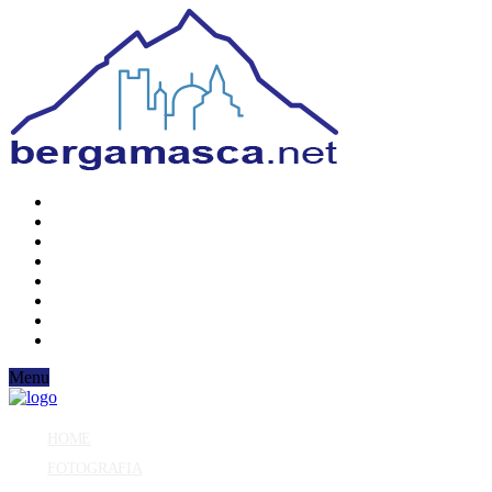
Menu
HOME
FOTOGRAFIA