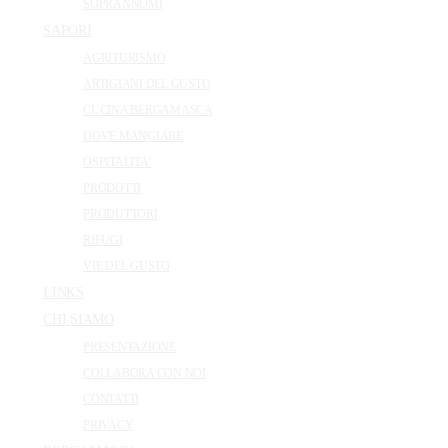
SOPRANNOMI
SAPORI
AGRITURISMO
ARTIGIANI DEL GUSTO
CUCINA BERGAMASCA
DOVE MANGIARE
OSPITALITA’
PRODOTTI
PRODUTTORI
RIFUGI
VIE DEL GUSTO
LINKS
CHI SIAMO
PRESENTAZIONE
COLLABORA CON NOI
CONTATTI
PRIVACY