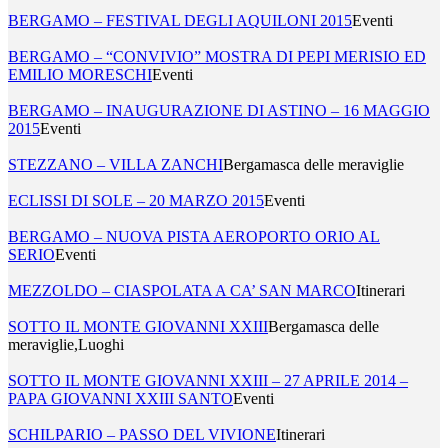
BERGAMO – FESTIVAL DEGLI AQUILONI 2015
Eventi
BERGAMO – “CONVIVIO” MOSTRA DI PEPI MERISIO ED
EMILIO MORESCHI
Eventi
BERGAMO – INAUGURAZIONE DI ASTINO – 16 MAGGIO
2015
Eventi
STEZZANO – VILLA ZANCHI
Bergamasca delle meraviglie
ECLISSI DI SOLE – 20 MARZO 2015
Eventi
BERGAMO – NUOVA PISTA AEROPORTO ORIO AL
SERIO
Eventi
MEZZOLDO – CIASPOLATA A CA’ SAN MARCO
Itinerari
SOTTO IL MONTE GIOVANNI XXIII
Bergamasca delle
meraviglie,Luoghi
SOTTO IL MONTE GIOVANNI XXIII – 27 APRILE 2014 –
PAPA GIOVANNI XXIII SANTO
Eventi
SCHILPARIO – PASSO DEL VIVIONE
Itinerari