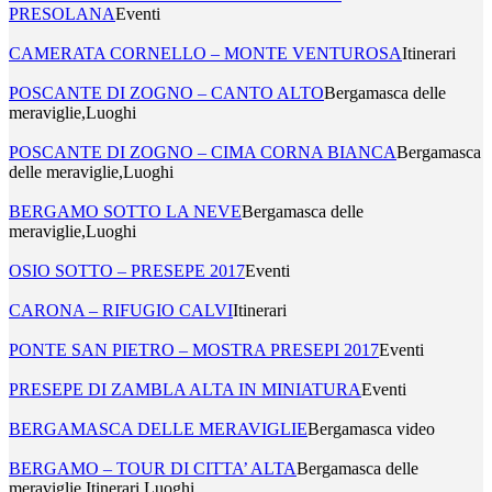
PRESOLANA
Eventi
CAMERATA CORNELLO – MONTE VENTUROSA
Itinerari
POSCANTE DI ZOGNO – CANTO ALTO
Bergamasca delle
meraviglie,Luoghi
POSCANTE DI ZOGNO – CIMA CORNA BIANCA
Bergamasca
delle meraviglie,Luoghi
BERGAMO SOTTO LA NEVE
Bergamasca delle
meraviglie,Luoghi
OSIO SOTTO – PRESEPE 2017
Eventi
CARONA – RIFUGIO CALVI
Itinerari
PONTE SAN PIETRO – MOSTRA PRESEPI 2017
Eventi
PRESEPE DI ZAMBLA ALTA IN MINIATURA
Eventi
BERGAMASCA DELLE MERAVIGLIE
Bergamasca video
BERGAMO – TOUR DI CITTA’ ALTA
Bergamasca delle
meraviglie,Itinerari,Luoghi