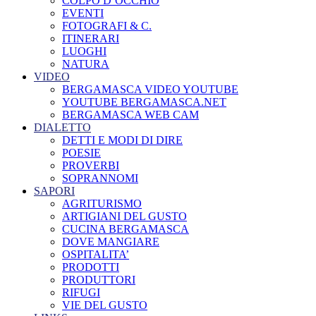
COLPO D’OCCHIO
EVENTI
FOTOGRAFI & C.
ITINERARI
LUOGHI
NATURA
VIDEO
BERGAMASCA VIDEO YOUTUBE
YOUTUBE BERGAMASCA.NET
BERGAMASCA WEB CAM
DIALETTO
DETTI E MODI DI DIRE
POESIE
PROVERBI
SOPRANNOMI
SAPORI
AGRITURISMO
ARTIGIANI DEL GUSTO
CUCINA BERGAMASCA
DOVE MANGIARE
OSPITALITA’
PRODOTTI
PRODUTTORI
RIFUGI
VIE DEL GUSTO