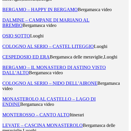
BERGAMO – HAPPY IN BERGAMO
Bergamasca video
DALMINE – CAMPANE DI MARIANO AL
BREMBO
Bergamasca video
OSIO SOTTO
Luoghi
COLOGNO AL SERIO – CASTEL LITEGGIO
Luoghi
CESPEDOSIO ED ERA
Bergamasca delle meraviglie,Luoghi
BERGAMO – IL MONASTERO DI ASTINO VISTO
DALL’ALTO
Bergamasca video
COLOGNO AL SERIO – NIDO DELL’AIRONE
Bergamasca
video
MONASTEROLO AL CASTELLO – LAGO DI
ENDINE
Bergamasca video
MONTEROSSO – CANTO ALTO
Itinerari
LEVATE – CASCINA MONASTEROLO
Bergamasca delle
meraviglie,Luoghi