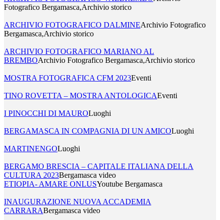
Fotografico Bergamasca,Archivio storico
ARCHIVIO FOTOGRAFICO DALMINE
Archivio Fotografico
Bergamasca,Archivio storico
ARCHIVIO FOTOGRAFICO MARIANO AL
BREMBO
Archivio Fotografico Bergamasca,Archivio storico
MOSTRA FOTOGRAFICA CFM 2023
Eventi
TINO ROVETTA – MOSTRA ANTOLOGICA
Eventi
I PINOCCHI DI MAURO
Luoghi
BERGAMASCA IN COMPAGNIA DI UN AMICO
Luoghi
MARTINENGO
Luoghi
BERGAMO BRESCIA – CAPITALE ITALIANA DELLA
CULTURA 2023
Bergamasca video
ETIOPIA- AMARE ONLUS
Youtube Bergamasca
INAUGURAZIONE NUOVA ACCADEMIA
CARRARA
Bergamasca video