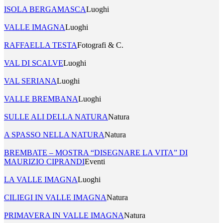
ISOLA BERGAMASCA
Luoghi
VALLE IMAGNA
Luoghi
RAFFAELLA TESTA
Fotografi & C.
VAL DI SCALVE
Luoghi
VAL SERIANA
Luoghi
VALLE BREMBANA
Luoghi
SULLE ALI DELLA NATURA
Natura
A SPASSO NELLA NATURA
Natura
BREMBATE – MOSTRA “DISEGNARE LA VITA” DI
MAURIZIO CIPRANDI
Eventi
LA VALLE IMAGNA
Luoghi
CILIEGI IN VALLE IMAGNA
Natura
PRIMAVERA IN VALLE IMAGNA
Natura