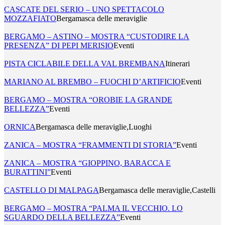
CASCATE DEL SERIO – UNO SPETTACOLO
MOZZAFIATO
Bergamasca delle meraviglie
BERGAMO – ASTINO – MOSTRA “CUSTODIRE LA
PRESENZA” DI PEPI MERISIO
Eventi
PISTA CICLABILE DELLA VAL BREMBANA
Itinerari
MARIANO AL BREMBO – FUOCHI D’ARTIFICIO
Eventi
BERGAMO – MOSTRA “OROBIE LA GRANDE
BELLEZZA”
Eventi
ORNICA
Bergamasca delle meraviglie,Luoghi
ZANICA – MOSTRA “FRAMMENTI DI STORIA”
Eventi
ZANICA – MOSTRA “GIOPPINO, BARACCA E
BURATTINI”
Eventi
CASTELLO DI MALPAGA
Bergamasca delle meraviglie,Castelli
BERGAMO – MOSTRA “PALMA IL VECCHIO. LO
SGUARDO DELLA BELLEZZA”
Eventi