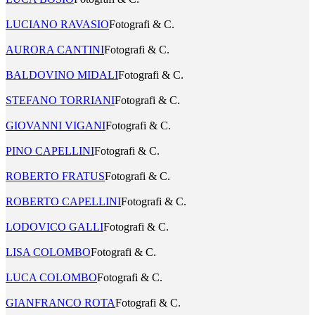
LUCIANO RAVASIO
Fotografi & C.
AURORA CANTINI
Fotografi & C.
BALDOVINO MIDALI
Fotografi & C.
STEFANO TORRIANI
Fotografi & C.
GIOVANNI VIGANI
Fotografi & C.
PINO CAPELLINI
Fotografi & C.
ROBERTO FRATUS
Fotografi & C.
ROBERTO CAPELLINI
Fotografi & C.
LODOVICO GALLI
Fotografi & C.
LISA COLOMBO
Fotografi & C.
LUCA COLOMBO
Fotografi & C.
GIANFRANCO ROTA
Fotografi & C.