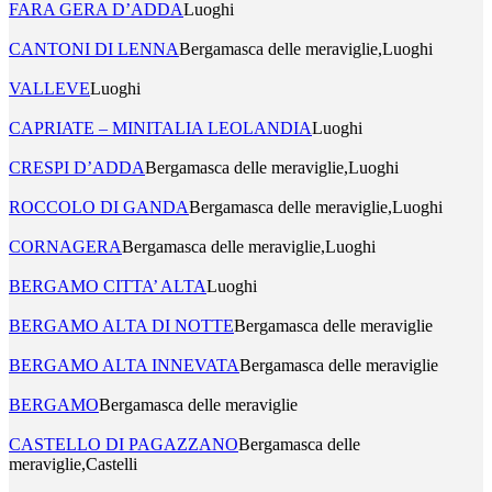
FARA GERA D’ADDA
Luoghi
CANTONI DI LENNA
Bergamasca delle meraviglie,Luoghi
VALLEVE
Luoghi
CAPRIATE – MINITALIA LEOLANDIA
Luoghi
CRESPI D’ADDA
Bergamasca delle meraviglie,Luoghi
ROCCOLO DI GANDA
Bergamasca delle meraviglie,Luoghi
CORNAGERA
Bergamasca delle meraviglie,Luoghi
BERGAMO CITTA’ ALTA
Luoghi
BERGAMO ALTA DI NOTTE
Bergamasca delle meraviglie
BERGAMO ALTA INNEVATA
Bergamasca delle meraviglie
BERGAMO
Bergamasca delle meraviglie
CASTELLO DI PAGAZZANO
Bergamasca delle
meraviglie,Castelli