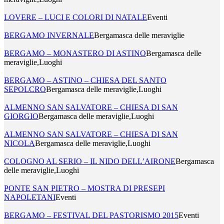
LOVERE – LUCI E COLORI DI NATALE
Eventi
BERGAMO INVERNALE
Bergamasca delle meraviglie
BERGAMO – MONASTERO DI ASTINO
Bergamasca delle
meraviglie,Luoghi
BERGAMO – ASTINO – CHIESA DEL SANTO
SEPOLCRO
Bergamasca delle meraviglie,Luoghi
ALMENNO SAN SALVATORE – CHIESA DI SAN
GIORGIO
Bergamasca delle meraviglie,Luoghi
ALMENNO SAN SALVATORE – CHIESA DI SAN
NICOLA
Bergamasca delle meraviglie,Luoghi
COLOGNO AL SERIO – IL NIDO DELL’AIRONE
Bergamasca
delle meraviglie,Luoghi
PONTE SAN PIETRO – MOSTRA DI PRESEPI
NAPOLETANI
Eventi
BERGAMO – FESTIVAL DEL PASTORISMO 2015
Eventi