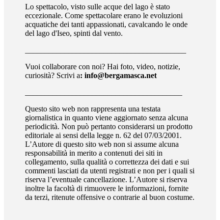
Lo spettacolo, visto sulle acque del lago è stato
eccezionale. Come spettacolare erano le evoluzioni
acquatiche dei tanti appassionati, cavalcando le onde
del lago d'Iseo, spinti dal vento.
_________________________________________
Vuoi collaborare con noi? Hai foto, video, notizie,
curiosità? Scrivi a
: info@bergamasca.net
________________________________________
Questo sito web non rappresenta una testata
giornalistica in quanto viene aggiornato senza alcuna
periodicità. Non può pertanto considerarsi un prodotto
editoriale ai sensi della legge n. 62 del 07/03/2001.
L’Autore di questo sito web non si assume alcuna
responsabilità in merito a contenuti dei siti in
collegamento, sulla qualità o correttezza dei dati e sui
commenti lasciati da utenti registrati e non per i quali si
riserva l’eventuale cancellazione. L’Autore si riserva
inoltre la facoltà di rimuovere le informazioni, fornite
da terzi, ritenute offensive o contrarie al buon costume.