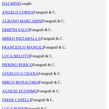
DALMINE
Luoghi
ANGELO CORNA
Fotografi & C.
ALBANO MARCARINI
Fotografi & C.
DIMITRI SALVI
Fotografi & C.
MIRKO PIZZABALLA
Fotografi & C.
FRANCESCO MANGILI
Fotografi & C.
LUCA BELOTTI
Fotografi & C.
PIERINO PERICO
Fotografi & C.
GIANLUCA CISANA
Fotografi & C.
MIRCO BONACORSI
Fotografi & C.
AGNESE ECONIMO
Fotografi & C.
OMAR CAPELLI
Fotografi & C.
LUCA BOSIO
Fotografi & C.