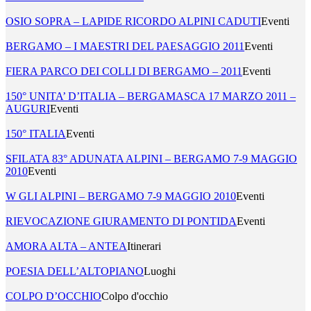
OSIO SOPRA – LAPIDE RICORDO ALPINI CADUTI
Eventi
BERGAMO – I MAESTRI DEL PAESAGGIO 2011
Eventi
FIERA PARCO DEI COLLI DI BERGAMO – 2011
Eventi
150° UNITA’ D’ITALIA – BERGAMASCA 17 MARZO 2011 –
AUGURI
Eventi
150° ITALIA
Eventi
SFILATA 83° ADUNATA ALPINI – BERGAMO 7-9 MAGGIO
2010
Eventi
W GLI ALPINI – BERGAMO 7-9 MAGGIO 2010
Eventi
RIEVOCAZIONE GIURAMENTO DI PONTIDA
Eventi
AMORA ALTA – ANTEA
Itinerari
POESIA DELL’ALTOPIANO
Luoghi
COLPO D’OCCHIO
Colpo d'occhio