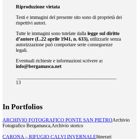
Riproduzione vietata
Testi e immagini del presente sito sono di proprietà dei
rispettivi autori.
Tutte le immagini sono tutelate dalla
legge sul diritto
d’autore (L.22 aprile 1941, n. 633),
utilizzarle senza
autorizzazione può comportare serie conseguenze
legali.
Eventuali richieste e informazioni scrivere a
:
info@bergamasca.net
________________________________________
13
In Portfolios
ARCHIVIO FOTOGRAFICO PONTE SAN PIETRO
Archivio
Fotografico Bergamasca,Archivio storico
CARONA – RIFUGIO CALVI INVERNALE
Itinerari