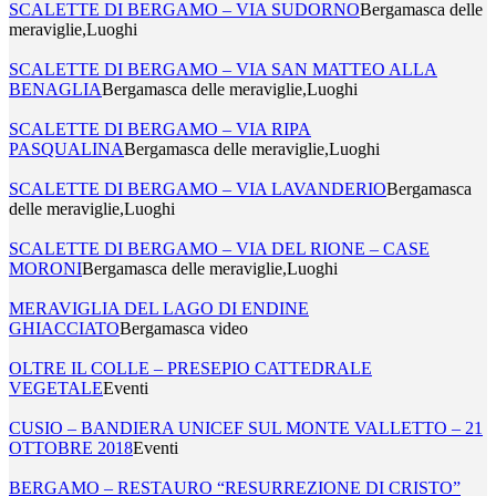
SCALETTE DI BERGAMO – VIA SUDORNO
Bergamasca delle
meraviglie,Luoghi
SCALETTE DI BERGAMO – VIA SAN MATTEO ALLA
BENAGLIA
Bergamasca delle meraviglie,Luoghi
SCALETTE DI BERGAMO – VIA RIPA
PASQUALINA
Bergamasca delle meraviglie,Luoghi
SCALETTE DI BERGAMO – VIA LAVANDERIO
Bergamasca
delle meraviglie,Luoghi
SCALETTE DI BERGAMO – VIA DEL RIONE – CASE
MORONI
Bergamasca delle meraviglie,Luoghi
MERAVIGLIA DEL LAGO DI ENDINE
GHIACCIATO
Bergamasca video
OLTRE IL COLLE – PRESEPIO CATTEDRALE
VEGETALE
Eventi
CUSIO – BANDIERA UNICEF SUL MONTE VALLETTO – 21
OTTOBRE 2018
Eventi
BERGAMO – RESTAURO “RESURREZIONE DI CRISTO”