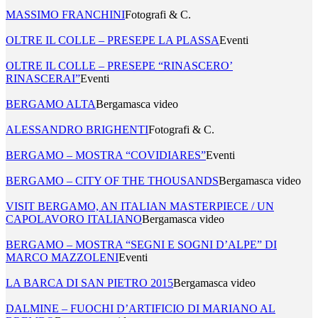
MASSIMO FRANCHINI
Fotografi & C.
OLTRE IL COLLE – PRESEPE LA PLASSA
Eventi
OLTRE IL COLLE – PRESEPE “RINASCERO’
RINASCERAI”
Eventi
BERGAMO ALTA
Bergamasca video
ALESSANDRO BRIGHENTI
Fotografi & C.
BERGAMO – MOSTRA “COVIDIARES”
Eventi
BERGAMO – CITY OF THE THOUSANDS
Bergamasca video
VISIT BERGAMO, AN ITALIAN MASTERPIECE / UN
CAPOLAVORO ITALIANO
Bergamasca video
BERGAMO – MOSTRA “SEGNI E SOGNI D’ALPE” DI
MARCO MAZZOLENI
Eventi
LA BARCA DI SAN PIETRO 2015
Bergamasca video
DALMINE – FUOCHI D’ARTIFICIO DI MARIANO AL