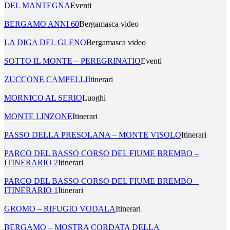
DEL MANTEGNA
Eventi
BERGAMO ANNI 60
Bergamasca video
LA DIGA DEL GLENO
Bergamasca video
SOTTO IL MONTE – PEREGRINATIO
Eventi
ZUCCONE CAMPELLI
Itinerari
MORNICO AL SERIO
Luoghi
MONTE LINZONE
Itinerari
PASSO DELLA PRESOLANA – MONTE VISOLO
Itinerari
PARCO DEL BASSO CORSO DEL FIUME BREMBO –
ITINERARIO 2
Itinerari
PARCO DEL BASSO CORSO DEL FIUME BREMBO –
ITINERARIO 1
Itinerari
GROMO – RIFUGIO VODALA
Itinerari
BERGAMO – MOSTRA CORDATA DELLA