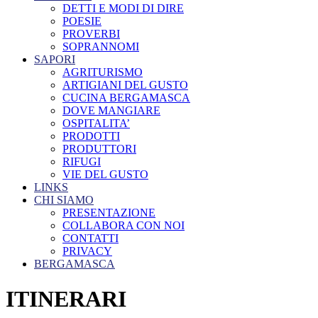
DETTI E MODI DI DIRE
POESIE
PROVERBI
SOPRANNOMI
SAPORI
AGRITURISMO
ARTIGIANI DEL GUSTO
CUCINA BERGAMASCA
DOVE MANGIARE
OSPITALITA’
PRODOTTI
PRODUTTORI
RIFUGI
VIE DEL GUSTO
LINKS
CHI SIAMO
PRESENTAZIONE
COLLABORA CON NOI
CONTATTI
PRIVACY
BERGAMASCA
ITINERARI